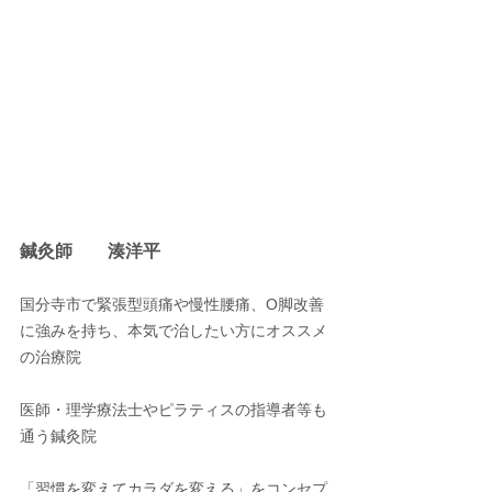
鍼灸師　　湊洋平
国分寺市で緊張型頭痛や慢性腰痛、O脚改善
に強みを持ち、本気で治したい方にオススメ
の治療院
医師・理学療法士やピラティスの指導者等も
通う鍼灸院
「習慣を変えてカラダを変える」をコンセプ