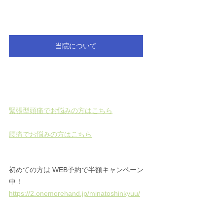
当院について
緊張型頭痛でお悩みの方はこちら
腰痛でお悩みの方はこちら
初めての方は WEB予約で半額キャンペーン
中！ 
https://2.onemorehand.jp/minatoshinkyuu/