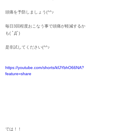
頭痛を予防しましょう(^^♪
毎日3回程度おこなう事で頭痛が軽減するか
も( ﾟДﾟ)
是非試してください(^^♪
https://youtube.com/shorts/kfJYbhO66NA?
feature=share
では！！