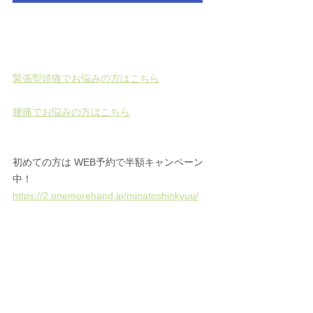
緊張型頭痛でお悩みの方はこちら
腰痛でお悩みの方はこちら
初めての方は WEB予約で半額キャンペーン
中！ 
https://2.onemorehand.jp/minatoshinkyuu/