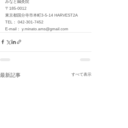
みなと鍼灸院
〒185-0012　
東京都国分寺市本町3-5-14 HARVEST2A
TEL： 042-301-7452
E-mail： y.minato.ams@gmail.com
すべて表示
最新記事