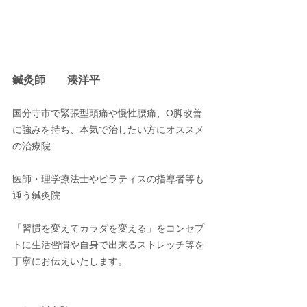
鍼灸師　　湊洋平
国分寺市で緊張型頭痛や慢性腰痛、O脚改善
に強みを持ち、本気で治したい方にオススメ
の治療院
医師・理学療法士やピラティスの指導者等も
通う鍼灸院
「習慣を変えてカラダを変える」をコンセプ
トに生活習慣や自身で出来るストレッチ等を
丁寧にお伝えいたします。