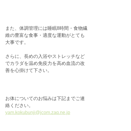
また、体調管理には睡眠8時間・食物繊
維の豊富な食事・適度な運動がとても
大事です。
さらに、長めの入浴やストレッチなど
でカラダを温め免疫力を高め血流の改
善を心掛けて下さい。
お体についてのお悩みは下記までご連
絡ください。
yam.kokubunji@jcom.zaq.ne.jp