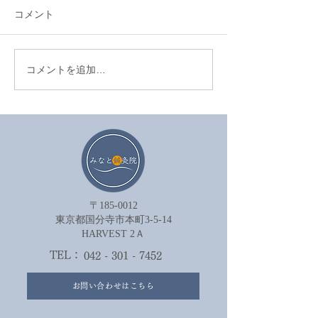
コメント
コメントを追加…
眼精疲労を鍼治療でやわ
セルフケアが効
らげる方法
は努力不足では
ん。
〒185-0012
​東京都国分寺市本町3-5-14
HARVEST 2Ａ​
TEL：
042 - 301 - 7452
お問い合わせはこちら