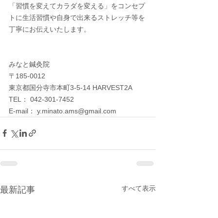
「習慣を変えてカラダを変える」をコンセプ
トに生活習慣や自身で出来るストレッチ等を
丁寧にお伝えいたします。
みなと鍼灸院
〒185-0012　
東京都国分寺市本町3-5-14 HARVEST2A
TEL： 042-301-7452
E-mail： y.minato.ams@gmail.com
すべて表示
最新記事