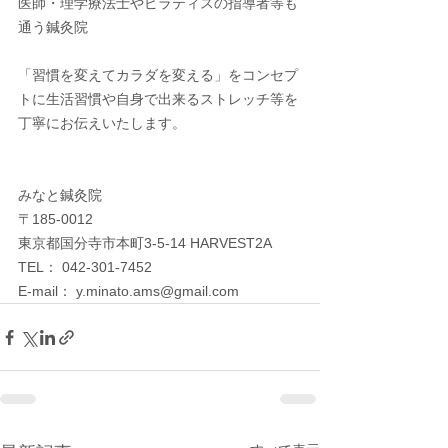
医師・理学療法士やピラティスの指導者等も
通う鍼灸院
「習慣を変えてカラダを変える」をコンセプ
トに生活習慣や自身で出来るストレッチ等を
丁寧にお伝えいたします。
みなと鍼灸院
〒185-0012　
東京都国分寺市本町3-5-14 HARVEST2A
TEL： 042-301-7452
E-mail： y.minato.ams@gmail.com