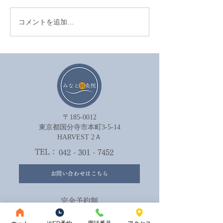
コメントを追加…
眼精疲労を鍼治療でやわ
セルフケアが効
らげる方法
は努力不足では
ん。
〒185-0012
​東京都国分寺市本町3-5-14
HARVEST 2Ａ​
TEL：
042 - 301 - 7452
お問い合わせはこちら
完全予約制
ご予約はこちら