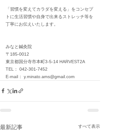
「習慣を変えてカラダを変える」をコンセプ
トに生活習慣や自身で出来るストレッチ等を
丁寧にお伝えいたします。
みなと鍼灸院
〒185-0012　
東京都国分寺市本町3-5-14 HARVEST2A
TEL： 042-301-7452
E-mail： y.minato.ams@gmail.com
すべて表示
最新記事