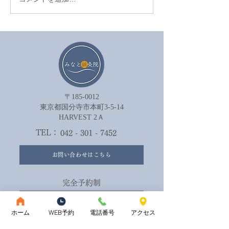
眼精疲労を鍼治療でやわ
セルフケアが効
らげる方法
は努力不足では
ん。
〒185-0012
​東京都国分寺市本町3-5-14
HARVEST 2Ａ​
TEL：
042 - 301 - 7452
お問い合わせはこちら
完全予約制
ご予約はこちら
ホーム
WEB予約
電話番号
アクセス