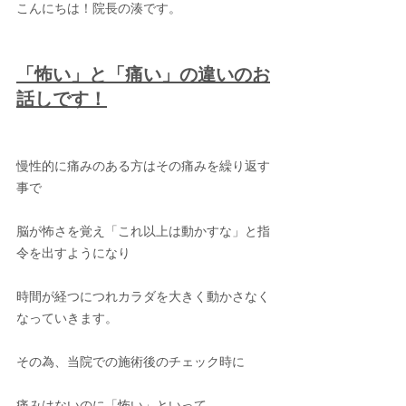
こんにちは！院長の湊です。
「怖い」と「痛い」の違いのお
話しです！
慢性的に痛みのある方はその痛みを繰り返す
事で
脳が怖さを覚え「これ以上は動かすな」と指
令を出すようになり
時間が経つにつれカラダを大きく動かさなく
なっていきます。
その為、当院での施術後のチェック時に
痛みはないのに「怖い」といって