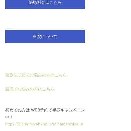
施術料金はこちら
当院について
緊張型頭痛でお悩みの方はこちら
腰痛でお悩みの方はこちら
初めての方は WEB予約で半額キャンペーン
中！ 
https://2.onemorehand.jp/minatoshinkyuu/