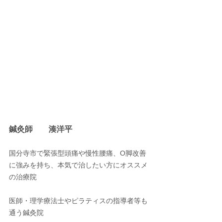
鍼灸師　　湊洋平
国分寺市で緊張型頭痛や慢性腰痛、O脚改善
に強みを持ち、本気で治したい方にオススメ
の治療院
医師・理学療法士やピラティスの指導者等も
通う鍼灸院