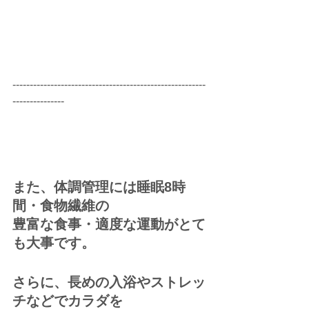
--------------------------------------------------------
---------------
また、体調管理には睡眠8時
間・食物繊維の
豊富な食事・適度な運動がとて
も大事です。
さらに、長めの入浴やストレッ
チなどでカラダを