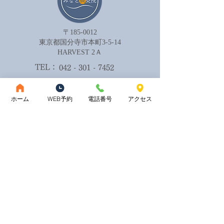
〒185-0012
​東京都国分寺市本町3-5-14
HARVEST 2Ａ​
TEL：
042 - 301 - 7452
お問い合わせはこちら
ホーム
WEB予約
電話番号
アクセス
完全予約制
ご予約はこちら
◆‥10：00～19：00