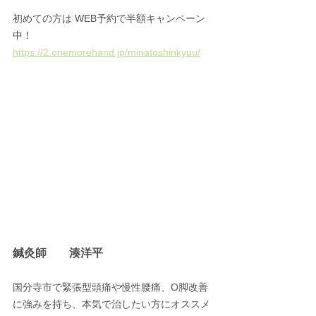
初めての方は WEB予約で半額キャンペーン
中！ 
https://2.onemorehand.jp/minatoshinkyuu/
鍼灸師　　湊洋平
国分寺市で緊張型頭痛や慢性腰痛、O脚改善
に強みを持ち、本気で治したい方にオススメ