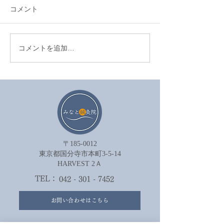
コメント
コメントを追加…
眼精疲労を鍼治療でやわ
セルフケアが効
らげる方法
は努力不足では
ん。
〒185-0012
​東京都国分寺市本町3-5-14
HARVEST 2Ａ​
TEL：
042 - 301 - 7452
お問い合わせはこちら