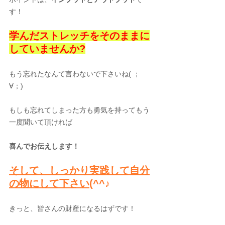
す！
学んだストレッチをそのままに
していませんか?
もう忘れたなんて言わないで下さいね( ；
∀；)
もしも忘れてしまった方も勇気を持ってもう
一度聞いて頂ければ
喜んでお伝えします！
そして、しっかり実践して自分
の物にして下さい
(^^♪
きっと、皆さんの財産になるはずです！