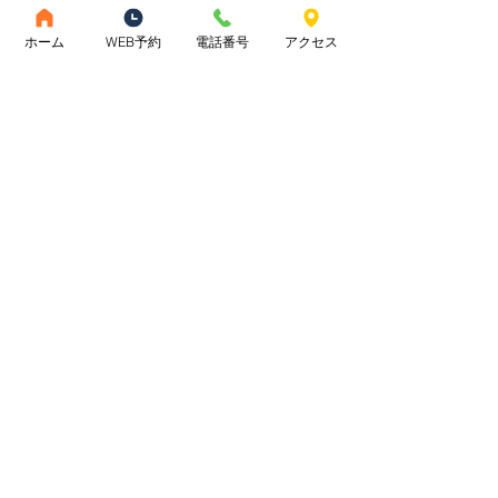
完全予約制
ホーム
WEB予約
電話番号
アクセス
ご予約はこちら
◆‥10：00～19：00