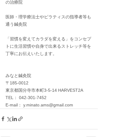
の治療院
医師・理学療法士やピラティスの指導者等も
通う鍼灸院
「習慣を変えてカラダを変える」をコンセプ
トに生活習慣や自身で出来るストレッチ等を
丁寧にお伝えいたします。
みなと鍼灸院
〒185-0012　
東京都国分寺市本町3-5-14 HARVEST2A
TEL： 042-301-7452
E-mail： y.minato.ams@gmail.com