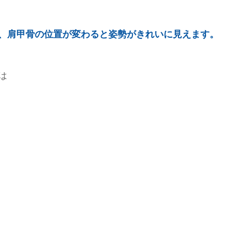
、肩甲骨の位置が変わると姿勢がきれいに見えます。
は