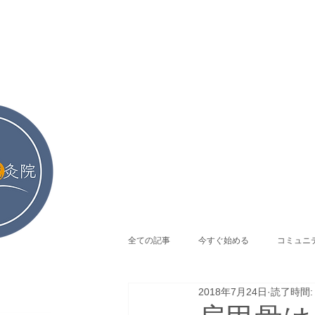
全ての記事
今すぐ始める
コミュニ
2018年7月24日
読了時間:
ム