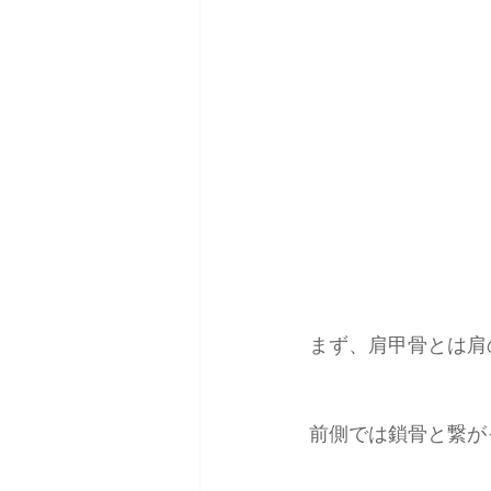
まず、肩甲骨とは肩
前側では鎖骨と繋が