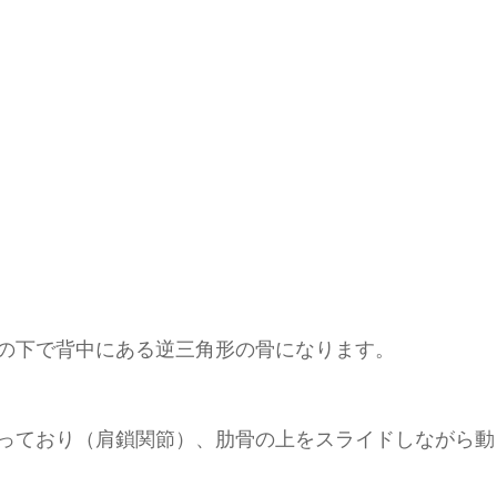
の下で背中にある逆三角形の骨になります。
っており（肩鎖関節）、肋骨の上をスライドしながら動