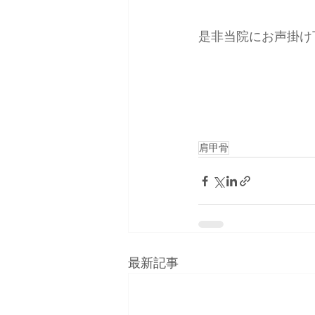
是非当院にお声掛け
肩甲骨
最新記事