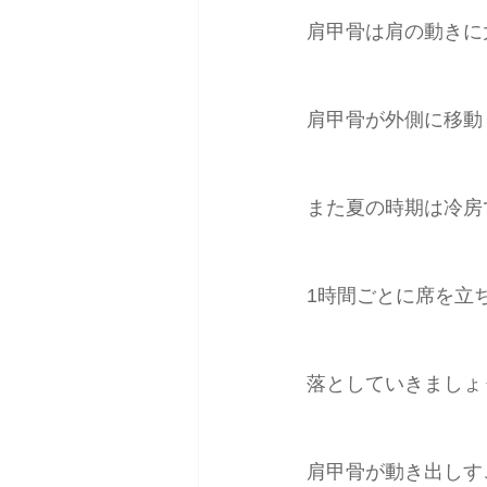
肩甲骨は肩の動きに
肩甲骨が外側に移動
また夏の時期は冷房
1時間ごとに席を立
落としていきましょ
肩甲骨が動き出しす