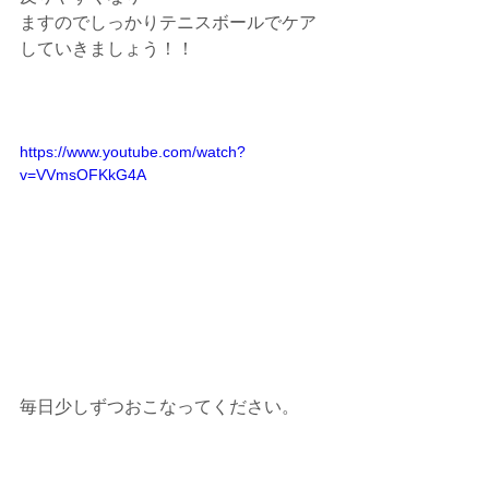
ますのでしっかりテニスボールでケア
していきましょう！！
https://www.youtube.com/watch?
v=VVmsOFKkG4A
毎日少しずつおこなってください。