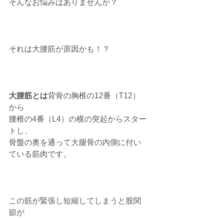
そんなお悩みはありませんか？
それは大腰筋が原因かも！？
大腰筋とは
背骨の胸椎の12番（T12）
から
腰椎の4番（L4）の横の突起からスター
トし、
骨盤の奥を通って大腿骨の内側に付い
ている筋肉です。
この筋が緊張し短縮してしまうと股関
節が