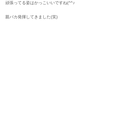
頑張ってる姿はかっこいいですね(^^♪
親バカ発揮してきました(笑)