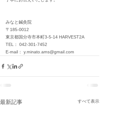
みなと鍼灸院
〒185-0012　
東京都国分寺市本町3-5-14 HARVEST2A
TEL： 042-301-7452
E-mail： y.minato.ams@gmail.com
すべて表示
最新記事