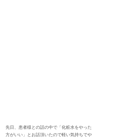
先日、患者様との話の中で「化粧水をやった
方がいい」とお話頂いたので軽い気持ちでや