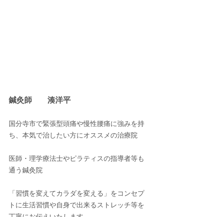
鍼灸師　　湊洋平
国分寺市で緊張型頭痛や慢性腰痛に強みを持
ち、本気で治したい方にオススメの治療院
医師・理学療法士やピラティスの指導者等も
通う鍼灸院
「習慣を変えてカラダを変える」をコンセプ
トに生活習慣や自身で出来るストレッチ等を
丁寧にお伝えいたします。