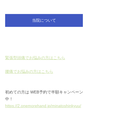
当院について
緊張型頭痛でお悩みの方はこちら
腰痛でお悩みの方はこちら
初めての方は WEB予約で半額キャンペーン
中！ 
https://2.onemorehand.jp/minatoshinkyuu/