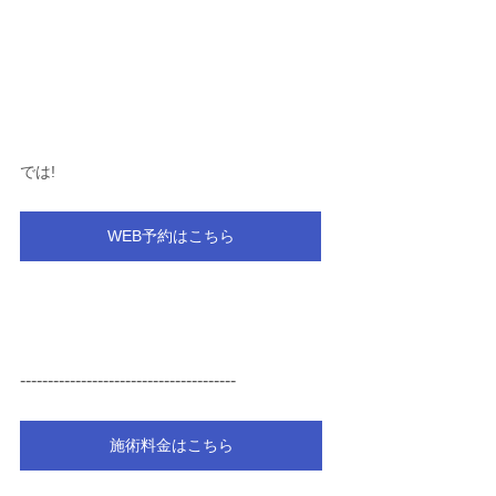
では!
WEB予約はこちら
---------------------------------------
施術料金はこちら