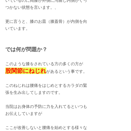
いているのに両膝が外側に湾曲し内側がくっ
つかない状態を言います。、
更に言うと、膝のお皿（膝蓋骨）が内側を向
いています。
では何が問題か？
このような膝をされている方の多くの方が
股関節にねじれ
があるという事です。
このねじれは腰痛をはじめとするカラダの緊
張を生み出してしますのです。
当院はお身体の予防に力を入れてるといつも
お伝えしていますが
ここが改善しないと腰痛を始めとする様々な