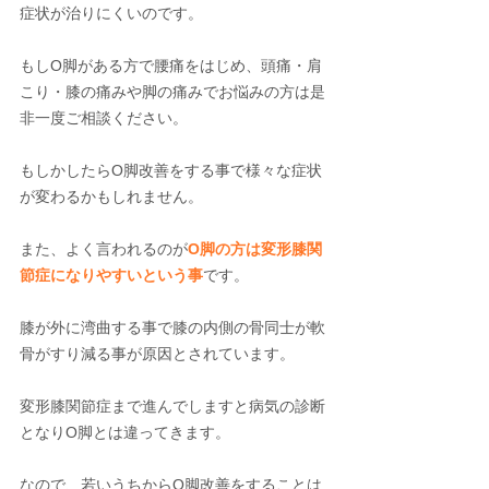
症状が治りにくいのです。
もしO脚がある方で腰痛をはじめ、頭痛・肩
こり・膝の痛みや脚の痛みでお悩みの方は是
非一度ご相談ください。
もしかしたらO脚改善をする事で様々な症状
が変わるかもしれません。
また、
よく言われるのが
O脚の方は変形膝関
節症になりやすいという事
です。
膝が外に湾曲する事で膝の内側の骨同士が軟
骨がすり減る事が原因とされています。
変形膝関節症まで進んでしますと病気の診断
となりO脚とは違ってきます。
なので、若いうちからO脚改善をすることは