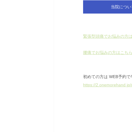
当院につい
緊張型頭痛でお悩みの方
腰痛でお悩みの方はこち
初めての方は WEB予約で
https://2.onemorehand.jp