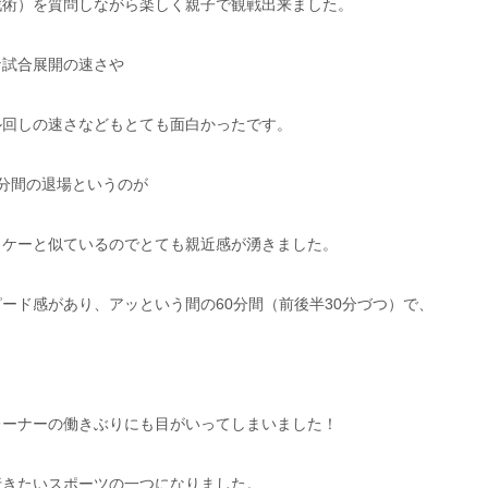
戦術）を質問しながら楽しく親子で観戦出来ました。
な試合展開の速さや
ル回しの速さなどもとても面白かったです。
分間の退場というのが
ッケーと似ているのでとても親近感が湧きました。
ード感があり、アッという間の60分間（前後半30分づつ）で、
レーナーの働きぶりにも目がいってしまいました！
行きたいスポーツの一つになりました。