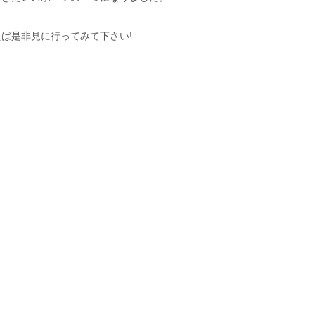
ば是非見に行ってみて下さい!