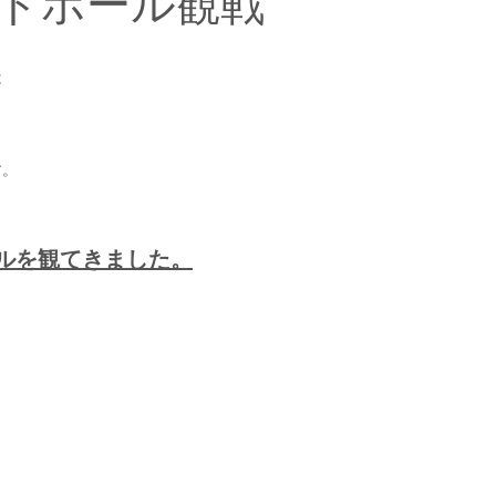
ドボール観戦
は
す。
ルを観てきました。