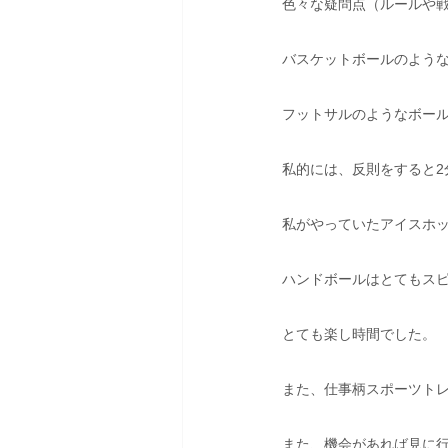
色々な疑問点（ルールや
バスケットボールのよう
フットサルのようなボー
私的には、反則をすると2
私がやっていたアイスホ
ハンドボールはとてもスピ
とても楽し時間でした。
また、仕事柄スポーツト
また、機会があれば見に