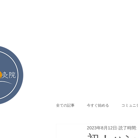
全ての記事
今すぐ始める
コミュニ
2023年8月12日
読了時間:
ム