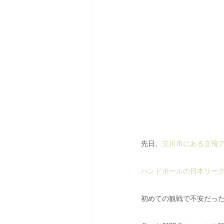
先日、
立川市にある立飛
ハンドボールの日本リー
初めての観戦で不安だっ