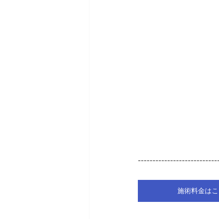
---------------------------
施術料金はこ