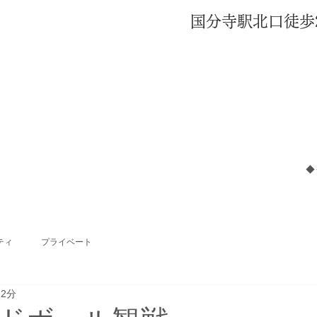
国分寺駅北口徒歩
◆
ティ
プライベート
 2分