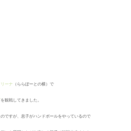
アリーナ
（ららぽーとの横）で
グ
を観戦してきました。
たのですが、息子がハンドボールをやっているので