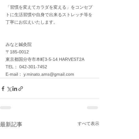
「習慣を変えてカラダを変える」をコンセプ
トに生活習慣や自身で出来るストレッチ等を
丁寧にお伝えいたします。
みなと鍼灸院
〒185-0012　
東京都国分寺市本町3-5-14 HARVEST2A
TEL： 042-301-7452
E-mail： y.minato.ams@gmail.com
すべて表示
最新記事