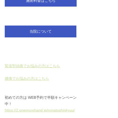
施術料金はこちら
当院について
緊張型頭痛でお悩みの方はこちら
腰痛でお悩みの方はこちら
初めての方は WEB予約で半額キャンペーン
中！ 
https://2.onemorehand.jp/minatoshinkyuu/