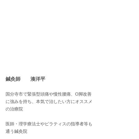
鍼灸師　　湊洋平
国分寺市で緊張型頭痛や慢性腰痛、O脚改善
に強みを持ち、本気で治したい方にオススメ
の治療院
医師・理学療法士やピラティスの指導者等も
通う鍼灸院