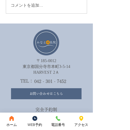
コメントを追加…
眼精疲労を鍼治療でやわ
セルフケアが効
らげる方法
は努力不足では
ん。
〒185-0012
​東京都国分寺市本町3-5-14
HARVEST 2Ａ​
TEL：
042 - 301 - 7452
お問い合わせはこちら
完全予約制
ご予約はこちら
ホーム
WEB予約
電話番号
アクセス