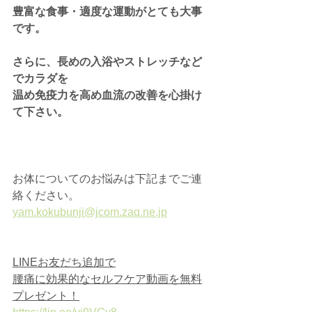
豊富な食事・適度な運動がとても大事
です。
さらに、長めの入浴やストレッチなど
でカラダを
温め免疫力を高め血流の改善を心掛け
て下さい。
お体についてのお悩みは下記までご連
絡ください。
yam.kokubunji@jcom.zaq.ne.jp
LINEお友だち追加で
腰痛に効果的なセルフケア動画を無料
プレゼント！