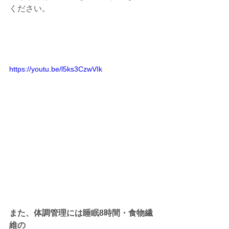
ください。  
https://youtu.be/l5ks3CzwVIk
また、体調管理には睡眠8時間・食物繊
維の