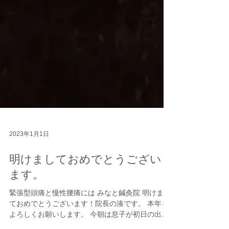
2023年1月1日
明けましておめでとうござい
ます。
緊張型頭痛と慢性腰痛には みなと鍼灸院 明けまし
ておめでとうございます！院長の湊です。 本年も