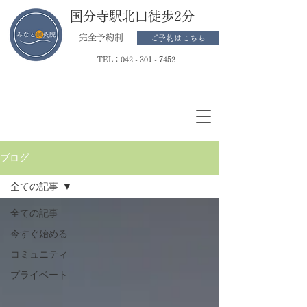
国分寺駅北口徒歩2分
完全予約制
ご予約はこちら
TEL：
042 - 301 - 7452
ブログ
全ての記事
全ての記事
今すぐ始める
コミュニティ
プライベート