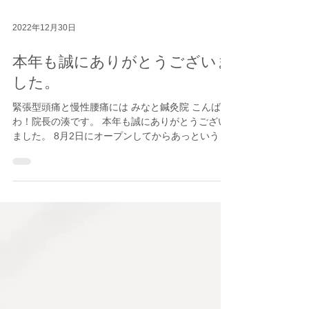
2022年12月30日
本年も誠にありがとうございま
した。
緊張型頭痛と慢性腰痛には みなと鍼灸院 こんばん
わ！院長の湊です。 本年も誠にありがとうござい
ました。 8月2日にオープンしてからあっという間
の12月29日の最終日でした！ 今日は家の事と子供
と遊んでくたくたです。 来年は1月5日より営業い
たしますので、どうぞ宜しくお願い致...