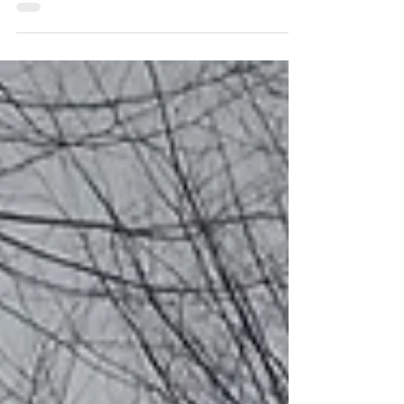
よろしくお願いします。 今朝は息子が初日の出を
見たいというので、寒いなぁと思いながら(笑) 朝5
時に起きて大通りの橋の上まで見に行ってきまし
た。...